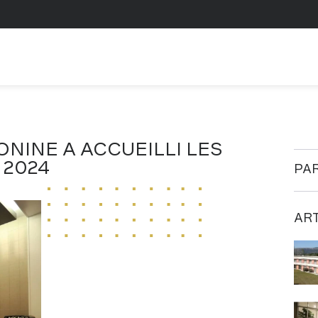
NINE A ACCUEILLI LES
 2024
PAR
ART