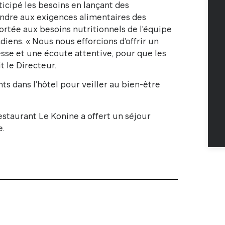
nticipé les besoins en lançant des
ndre aux exigences alimentaires des
portée aux besoins nutritionnels de l’équipe
diens. « Nous nous efforcions d’offrir un
esse et une écoute attentive, pour que les
 le Directeur.
ts dans l’hôtel pour veiller au bien-être
estaurant Le Konine a offert un séjour
e.