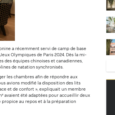
Konine a récemment servi de camp de base
 Jeux Olympiques de Paris 2024. Dès la mi-
ètes des équipes chinoises et canadiennes,
lines de natation synchronisés.
ger les chambres afin de répondre aux
us avions modifié la disposition des lits
ace et de confort », expliquait un membre
² avaient été adaptées pour accueillir deux
 propice au repos et à la préparation