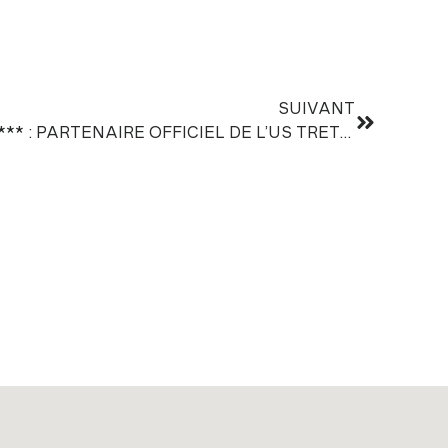
SUIVANT
HÔTEL MOUNT VENTÙRI **** : PARTENAIRE OFFICIEL DE L’US TRETS CUP 2025