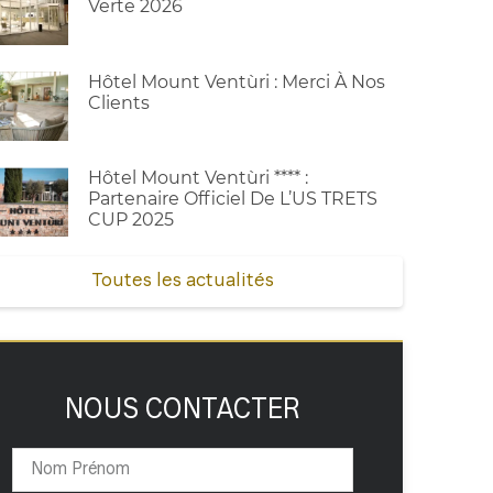
Verte 2026
Hôtel Mount Ventùri : Merci À Nos
Clients
Hôtel Mount Ventùri **** :
Partenaire Officiel De L’US TRETS
CUP 2025
Toutes les actualités
NOUS CONTACTER